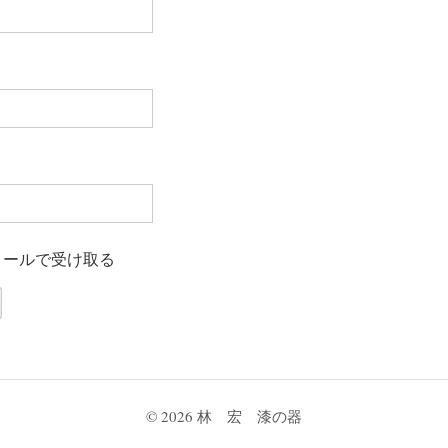
メールで受け取る
© 2026
林 宏 漆の器