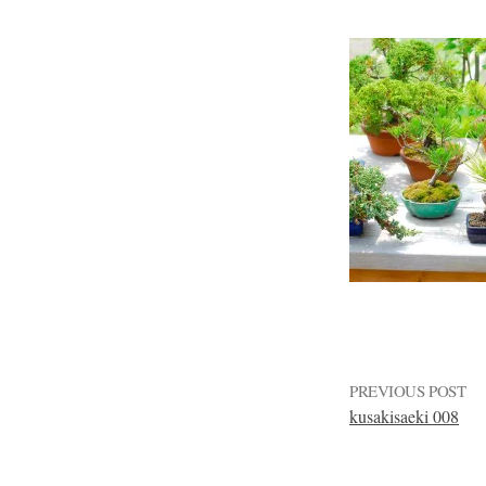
PREVIOUS POST
kusakisaeki 008