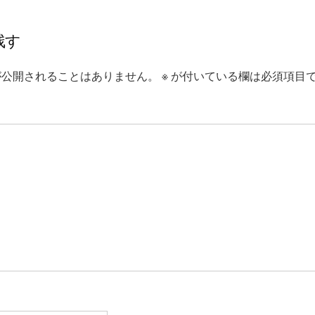
残す
が公開されることはありません。
※
が付いている欄は必須項目